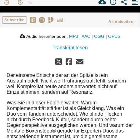
Subscribe
All episodes
›
Audio herunterladen:
MP3
|
AAC
|
OGG
|
OPUS
Transkript lesen
Der einsame Entscheider an der Spitze ist ein
Auslaufmodell. Nicht weil Führungskraft fehlt, sondern
weil Komplexität heute anders antwortet: nicht auf
Einzelstimmen, sondern auf Resonanz.
Was Sie in dieser Folge erwartet: Warum
Komplementarität stärker ist als Gleichklang. Was ein
Duo vom Tandem unterscheidet. Wie blinde Flecken
nicht durch Feedback-Kultur, sondern durch echte
Gegenperspektive ausgeglichen werden. Und warum der
Mentale Boxenstopp® gerade für Experten-Duos das
entscheidende Instrument ist, um die gemeinsame