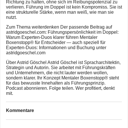
Richtung zu halten, ohne sich im Reibungspotenzial zu
verlieren. Führung im Doppel ist kein Kompromiss. Sie ist
eine strukturelle Stärke, wenn man weiß, wie man sie
nutzt.
Zum Thema weiterdenken Der passende Beitrag auf
astridgoeschel.com: Führungspersönlichkeit im Doppel:
Warum Experten-Duos klarer führen Mentaler
Boxenstopp® für Entscheider — auch speziell für
Experten-Duos: Informationen und Buchung unter
astridgoeschel.com
Über Astrid Göschel Astrid Göschel ist Spracharchitektin,
Strategin und Autorin. Sie arbeitet mit Führungskräften
und Unternehmern, die nicht lauter werden wollen,
sondern klarer. Ihr Konzept Mentaler Boxenstopp® steht
für das bewusste Innehalten als Führungsprinzip.
Podcast abonnieren. Folge teilen. Wer profitiert, denkt
mit.
Kommentare