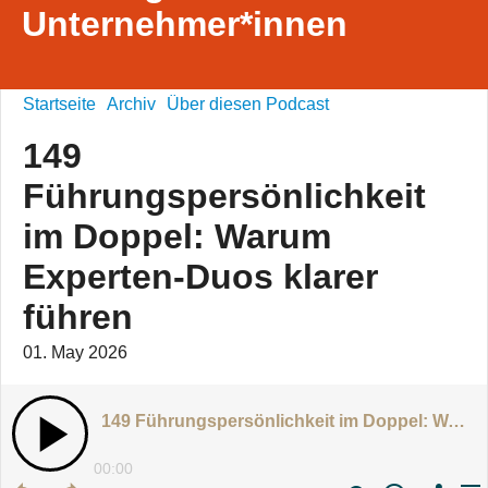
Unternehmer*innen
Startseite
Archiv
Über diesen Podcast
149
Führungspersönlichkeit
im Doppel: Warum
Experten-Duos klarer
führen
01. May 2026
149 Führungspersönlichkeit im Doppel: Warum Experten-Duos klarer führen
00:00