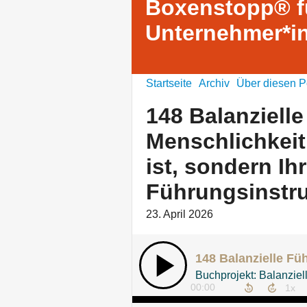
Boxenstopp® f
Unternehmer*i
Startseite
Archiv
Über diesen P
148 Balanziell
Menschlichkeit
ist, sondern Ih
Führungsinstr
23. April 2026
Buchprojekt: Balanziel
00:00