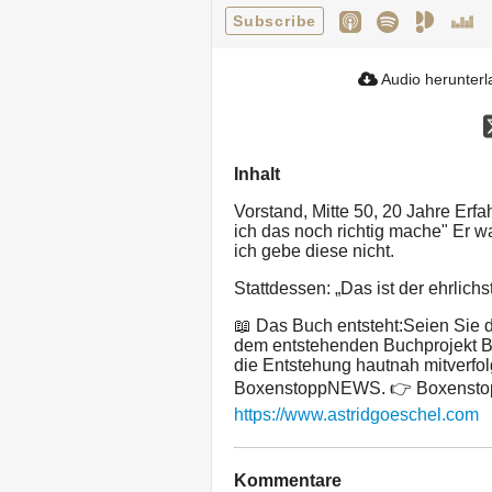
Subscribe
Audio herunter
Inhalt
Vorstand, Mitte 50, 20 Jahre Erfa
ich das noch richtig mache" Er w
ich gebe diese nicht.
Stattdessen: „Das ist der ehrlich
📖 Das Buch entsteht:Seien Sie d
dem entstehenden Buchprojekt Ba
die Entstehung hautnah mitverfol
BoxenstoppNEWS. 👉 Boxensto
https://www.astridgoeschel.com
Kommentare