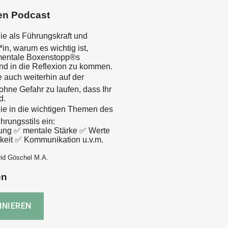
en Podcast
ie als Führungskraft und
n, warum es wichtig ist,
mentale Boxenstopp®s
nd in die Reflexion zu kommen.
 auch weiterhin auf der
ohne Gefahr zu laufen, dass Ihr
d.
ie in die wichtigen Themen des
rungsstils ein:
ung ✅ mentale Stärke ✅ Werte
keit ✅ Kommunikation u.v.m.
rid Göschel M.A.
en