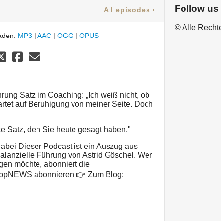
Follow us
All episodes
›
© Alle Recht
laden:
MP3
|
AAC
|
OGG
|
OPUS
hrung Satz im Coaching: „Ich weiß nicht, ob
artet auf Beruhigung von meiner Seite. Doch
ste Satz, den Sie heute gesagt haben."
abei Dieser Podcast ist ein Auszug aus
lanzielle Führung von Astrid Göschel. Wer
gen möchte, abonniert die
ppNEWS abonnieren 👉 Zum Blog: