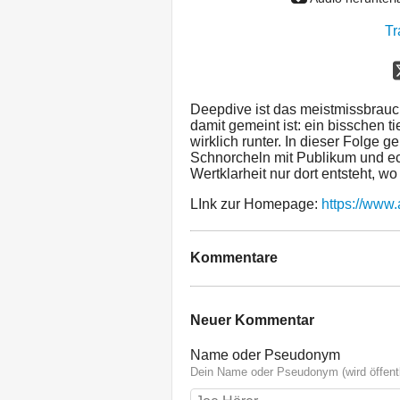
Tr
Deepdive ist das meistmissbrau
damit gemeint ist: ein bisschen ti
wirklich runter. In dieser Folge
Schnorcheln mit Publikum und ech
Wertklarheit nur dort entsteht, wo e
LInk zur Homepage:
https://www
Kommentare
Neuer Kommentar
Name oder Pseudonym
Dein Name oder Pseudonym (wird öffentl