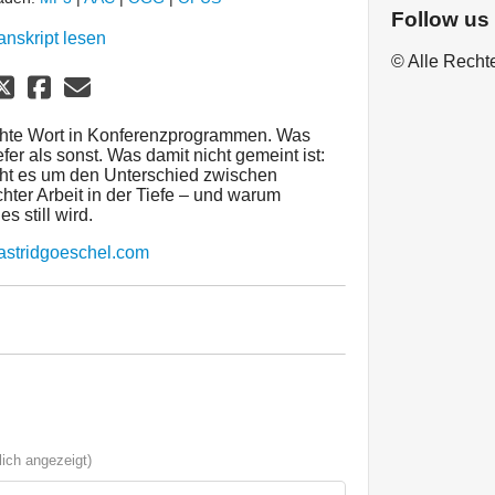
Follow us
anskript lesen
© Alle Recht
chte Wort in Konferenzprogrammen. Was
efer als sonst. Was damit nicht gemeint ist:
 geht es um den Unterschied zwischen
ter Arbeit in der Tiefe – und warum
s still wird.
.astridgoeschel.com
ich angezeigt)