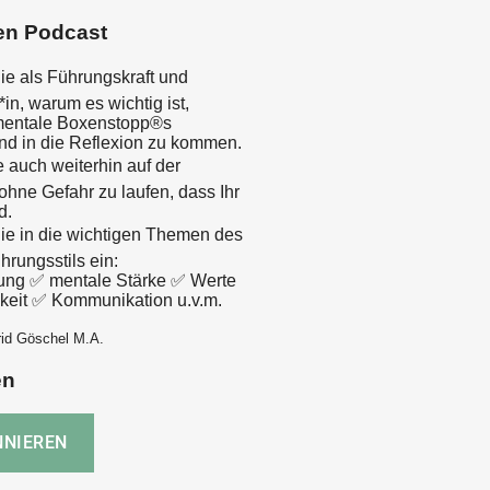
en Podcast
ie als Führungskraft und
n, warum es wichtig ist,
mentale Boxenstopp®s
nd in die Reflexion zu kommen.
 auch weiterhin auf der
ohne Gefahr zu laufen, dass Ihr
d.
ie in die wichtigen Themen des
rungsstils ein:
ung ✅ mentale Stärke ✅ Werte
keit ✅ Kommunikation u.v.m.
rid Göschel M.A.
en