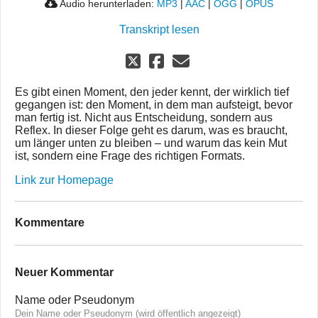
Audio herunterladen:
MP3
|
AAC
|
OGG
|
OPUS
Transkript lesen
Es gibt einen Moment, den jeder kennt, der wirklich tief
gegangen ist: den Moment, in dem man aufsteigt, bevor
man fertig ist. Nicht aus Entscheidung, sondern aus
Reflex. In dieser Folge geht es darum, was es braucht,
um länger unten zu bleiben – und warum das kein Mut
ist, sondern eine Frage des richtigen Formats.
Link zur Homepage
Kommentare
Neuer Kommentar
Name oder Pseudonym
Dein Name oder Pseudonym (wird öffentlich angezeigt)